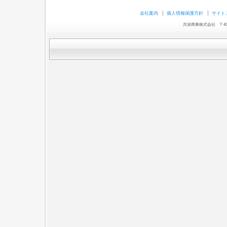
会社案内
個人情報保護方針
サイト
共栄商事株式会社 〒403-0