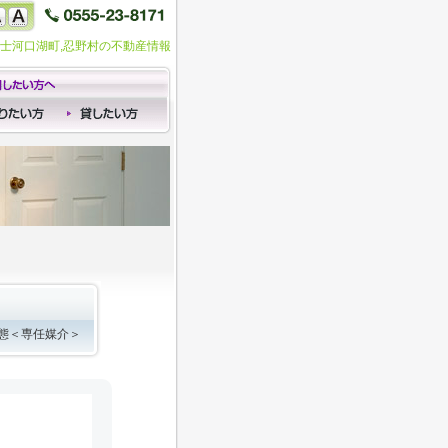
富士河口湖町,忍野村の不動産情報
形態＜専任媒介＞