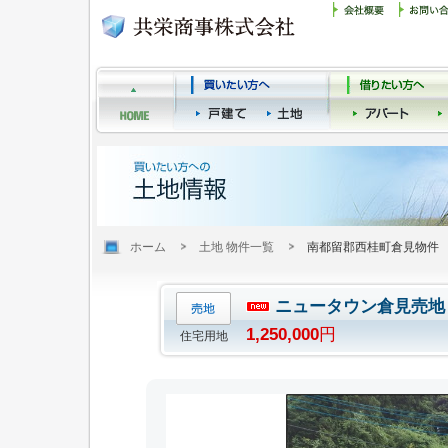
ホーム
土地 物件一覧
南都留郡西桂町倉見物件
ニュータウン倉見売
1,250,000
円
住宅用地