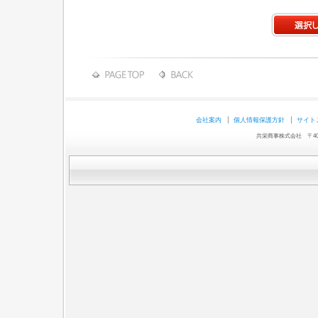
会社案内
個人情報保護方針
サイト
共栄商事株式会社 〒403-0