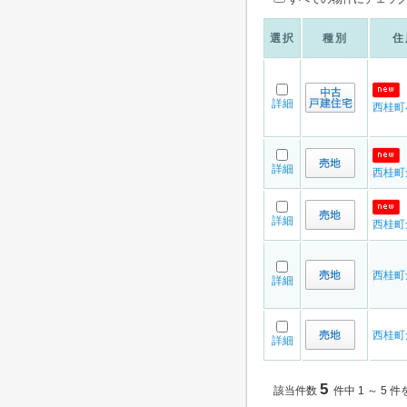
選択
種別
住
詳細
西桂町
詳細
西桂町
詳細
西桂町
西桂町
詳細
西桂町
詳細
5
該当件数
件中 1 ～ 5 件