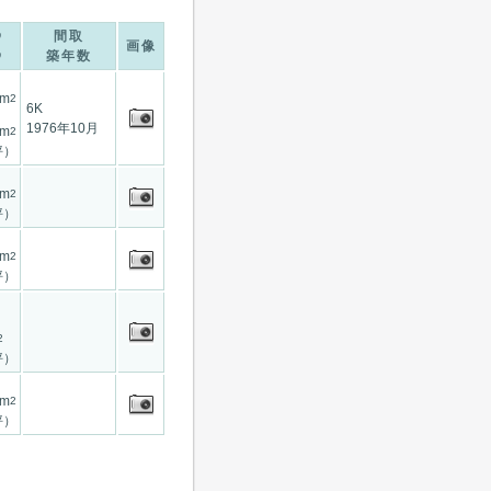
間取
画像
築年数
7m
2
6K
1976年10月
0m
2
坪）
7m
2
坪）
8m
2
坪）
2
坪）
0m
2
坪）