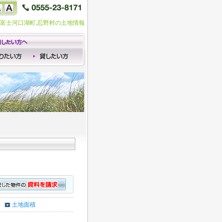
,富士河口湖町,忍野村の土地情報
土地面積