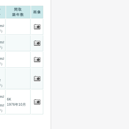
間取
画像
築年数
8m
2
坪）
7m
2
坪）
0m
2
坪）
2
坪）
7m
2
6K
1976年10月
0m
2
坪）