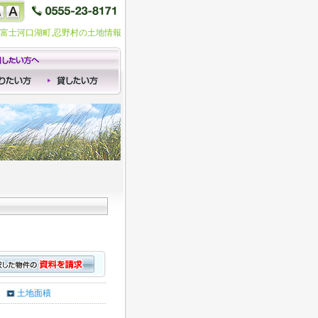
,富士河口湖町,忍野村の土地情報
土地面積