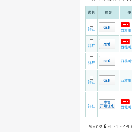
選択
種別
住
詳細
西桂町
詳細
西桂町
西桂町
詳細
西桂町
詳細
詳細
西桂町
6
該当件数
件中 1 ～ 6 件