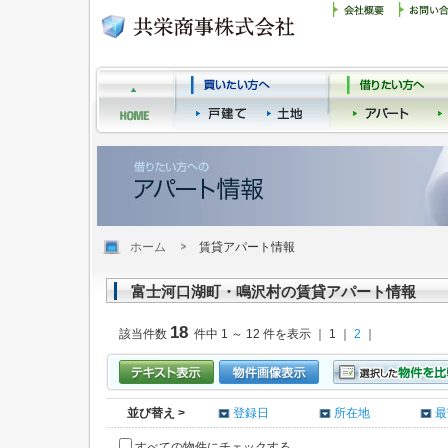
ホーム
賃貸アパート情報
富士河口湖町・鳴沢村の賃貸アパート情報
18
該当件数
件中 1 ～ 12 件を表示 ｜ 1 ｜
2
｜
並び替え >
登録日
所在地
最
すべての物件にチェックする