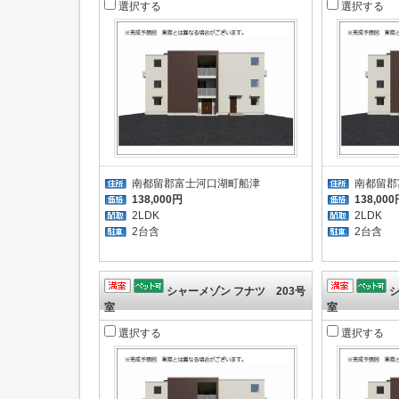
選択する
選択する
南都留郡富士河口湖町船津
南都留郡
138,000円
138,000
2LDK
2LDK
2台含
2台
シャーメゾン フナツ 203号
シ
室
室
選択する
選択する