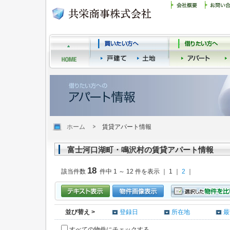
ホーム
賃貸アパート情報
富士河口湖町・鳴沢村の賃貸アパート情報
18
該当件数
件中 1 ～ 12 件を表示 ｜ 1 ｜
2
｜
並び替え >
登録日
所在地
最
すべての物件にチェックする