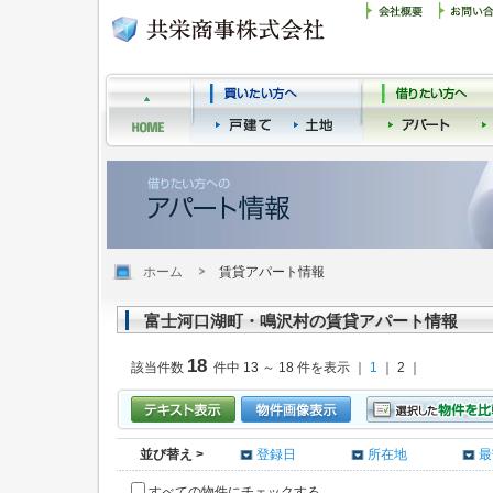
ホーム
賃貸アパート情報
富士河口湖町・鳴沢村の賃貸アパート情報
18
該当件数
件中 13 ～ 18 件を表示 ｜
1
｜ 2 ｜
並び替え >
登録日
所在地
最
すべての物件にチェックする