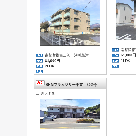
南都留郡
61,000円
南都留郡富士河口湖町船津
1LDK
81,000円
2LDK
SHMプラムツリー小立 202号
選択する