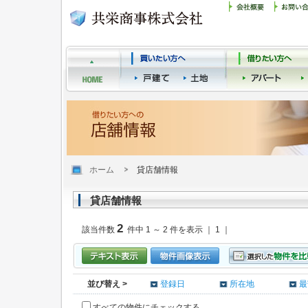
ホーム
貸店舗情報
貸店舗情報
2
該当件数
件中 1 ～ 2 件を表示 ｜ 1 ｜
並び替え >
登録日
所在地
最
すべての物件にチェックする