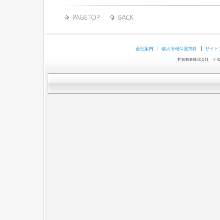
会社案内
個人情報保護方針
サイト
共栄商事株式会社 〒403-0