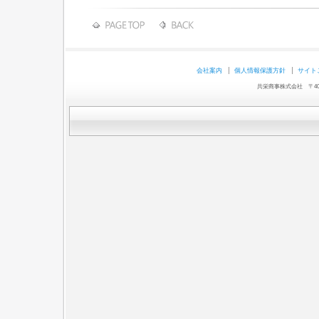
会社案内
個人情報保護方針
サイト
共栄商事株式会社 〒403-0