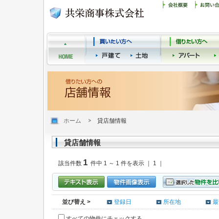
ホーム
貸店舗情報
貸店舗情報
1
該当件数
件中 1 ～ 1 件を表示 ｜ 1 ｜
並び替え >
登録日
所在地
最
すべての物件にチェックする