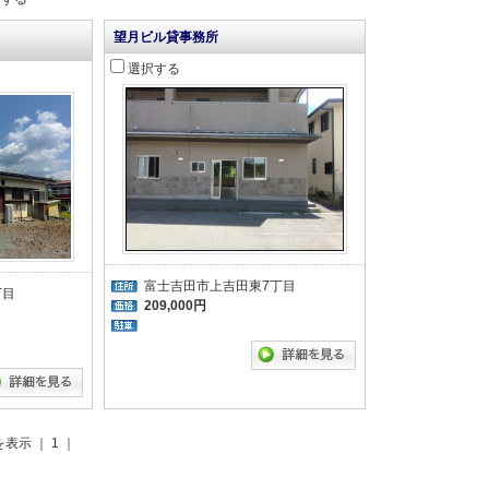
望月ビル貸事務所
選択する
富士吉田市上吉田東7丁目
丁目
209,000円
を表示 ｜ 1 ｜