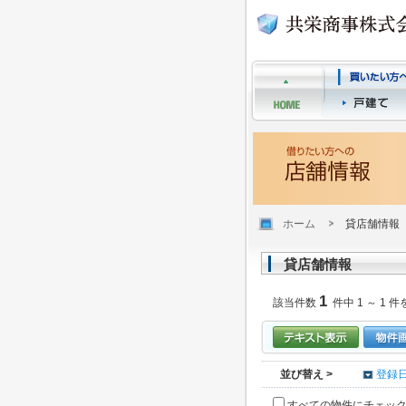
ホーム
貸店舗情報
貸店舗情報
1
該当件数
件中 1 ～ 1 件
並び替え >
登録
すべての物件にチェッ