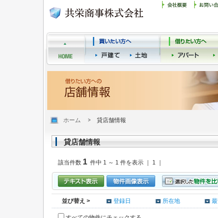
ホーム
貸店舗情報
貸店舗情報
1
該当件数
件中 1 ～ 1 件を表示 ｜ 1 ｜
並び替え >
登録日
所在地
最
すべての物件にチェックする