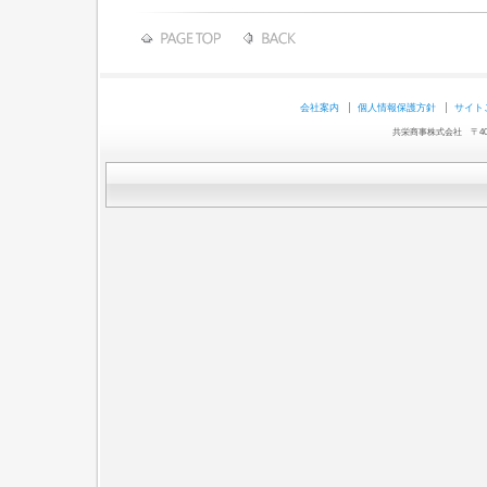
会社案内
個人情報保護方針
サイト
共栄商事株式会社 〒403-0