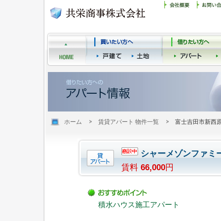
ホーム
賃貸アパート 物件一覧
富士吉田市新西
シャーメゾンファミ
賃料
66,000
円
積水ハウス施工アパート