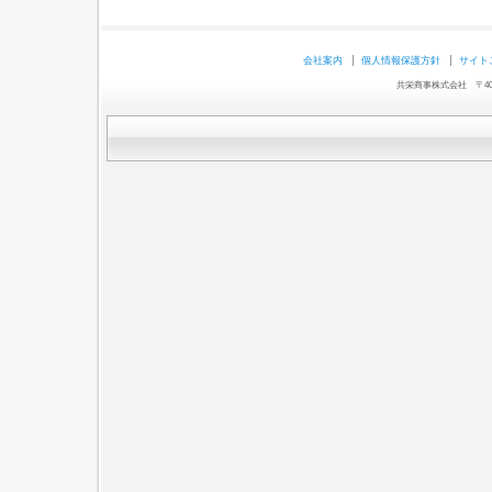
会社案内
個人情報保護方針
サイト
共栄商事株式会社 〒403-0