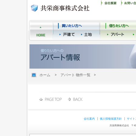
ホーム
アパート 物件一覧
会社案内
個人情報保護方針
サイト
共栄商事株式会社 〒403-0