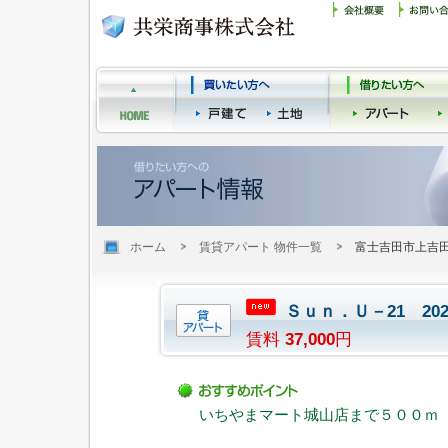
ホーム
賃貸アパート 物件一覧
富士吉田市上吉
Ｓｕｎ．Ｕ－21 2
賃料
37,000
円
いちやまマート城山店まで５００ｍ