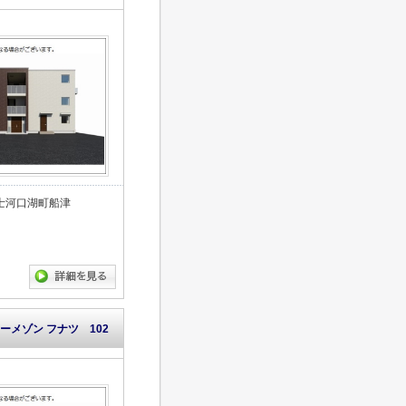
士河口湖町船津
ーメゾン フナツ 102