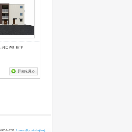
士河口湖町船津
55-24-2737
fudousan@kyouei-shouji.co.jp