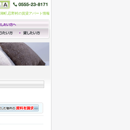
口湖町,忍野村の賃貸アパート情報